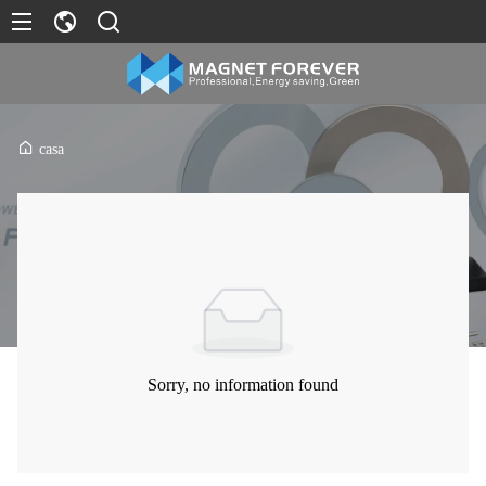
casa
Sorry, no information found